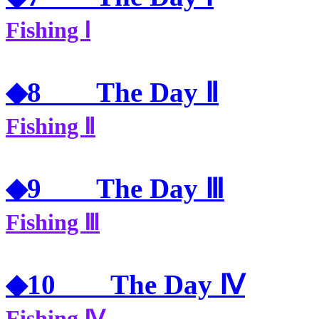
Fishing Ⅰ
◆8 The Day Ⅱ
Fishing Ⅱ
◆9 The Day Ⅲ
Fishing Ⅲ
◆10 The Day Ⅳ
Fishing Ⅳ